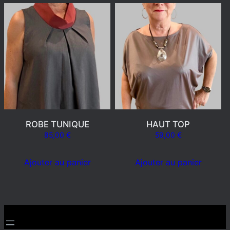
ROBE TUNIQUE
HAUT TOP
85,00
€
59,00
€
Ajouter au panier
Ajouter au panier