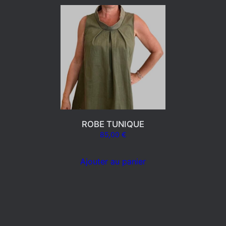
ROBE TUNIQUE
85,00
€
Ajouter au panier