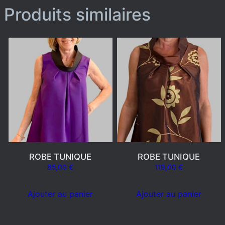
Produits similaires
ROBE TUNIQUE
ROBE TUNIQUE
85,00
€
119,00
€
Ajouter au panier
Ajouter au panier