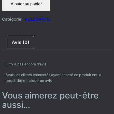
quantité
Ajouter au panier
de
Veste
Catégorie :
♠️ ÉLÉGANTE
Avis (0)
Il n’y a pas encore d’avis.
Seuls les clients connectés ayant acheté ce produit ont la
possibilité de laisser un avis.
Vous aimerez peut-être
aussi…