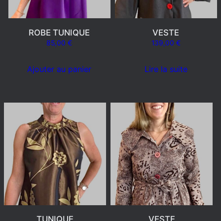
ROBE TUNIQUE
VESTE
85,00
€
139,00
€
Ajouter au panier
Lire la suite
TUNIQUE
VESTE