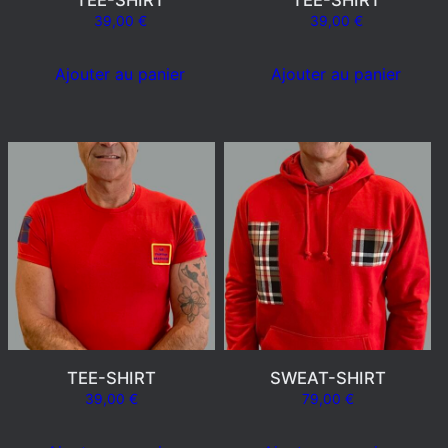
39,00
€
39,00
€
Ajouter au panier
Ajouter au panier
TEE-SHIRT
SWEAT-SHIRT
39,00
€
79,00
€