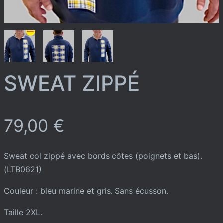
SWEAT ZIPPÉ
79,00
€
Sweat col zippé avec bords côtes (poignets et bas).
(LTB0621)
Couleur : bleu marine et gris. Sans écusson.
Taille 2XL.