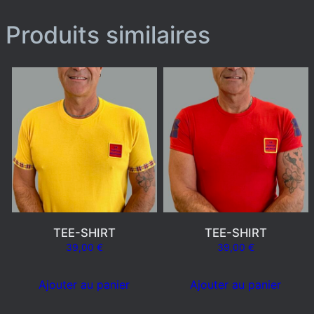
Produits similaires
TEE-SHIRT
TEE-SHIRT
39,00
€
39,00
€
Ajouter au panier
Ajouter au panier