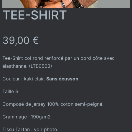
TEE-SHIRT
39,00
€
Tee-Shirt col rond renforcé par un bord côte avec
élasthanne. (LTB0503)
Couleur : kaki clair.
Sans écusson
.
Taille S.
Composé de jersey 100% coton semi-peigné.
Grammage : 190g/m2
Tissu Tartan : voir photo.