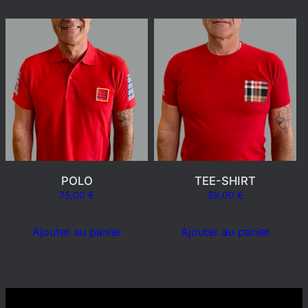
POLO
TEE-SHIRT
75,00
€
39,00
€
Ajouter au panier
Ajouter au panier