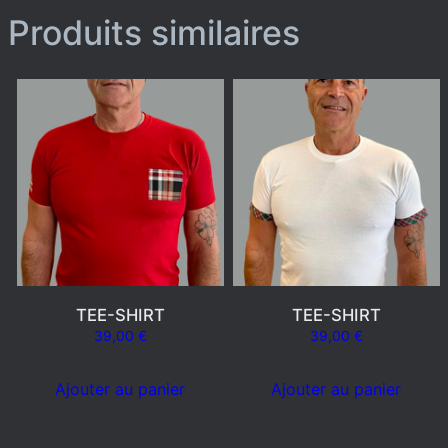
Produits similaires
TEE-SHIRT
TEE-SHIRT
39,00
€
39,00
€
Ajouter au panier
Ajouter au panier