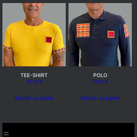
TEE-SHIRT
POLO
39,00
€
75,00
€
Ajouter au panier
Ajouter au panier