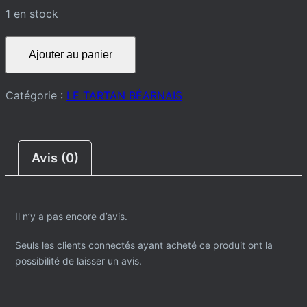
1 en stock
quantité
Ajouter au panier
de
POLO
Catégorie :
LE TARTAN BÉARNAIS
Avis (0)
Il n’y a pas encore d’avis.
Seuls les clients connectés ayant acheté ce produit ont la
possibilité de laisser un avis.