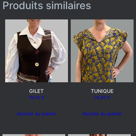
Produits similaires
GILET
TUNIQUE
79,00
€
79,00
€
Ajouter au panier
Ajouter au panier