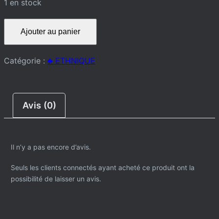
1 en stock
quantité
Ajouter au panier
de
VESTE
Catégorie :
♣️ ETHNIQUE
Avis (0)
Il n’y a pas encore d’avis.
Seuls les clients connectés ayant acheté ce produit ont la
possibilité de laisser un avis.