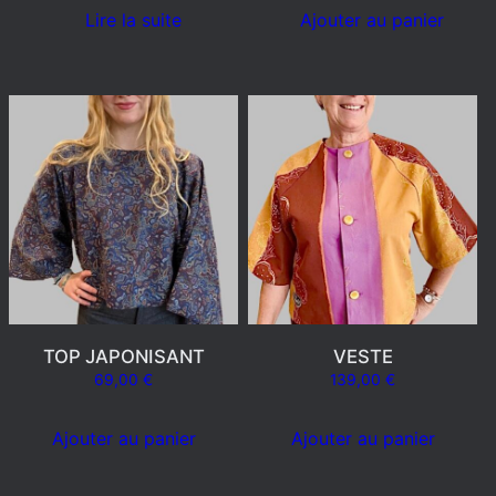
Lire la suite
Ajouter au panier
TOP JAPONISANT
VESTE
69,00
€
139,00
€
Ajouter au panier
Ajouter au panier