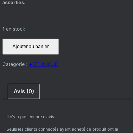
assorties.
1 en stock
quantité
Ajouter au panier
de
GILET
Catégorie :
♣️ ETHNIQUE
Avis (0)
Il n’y a pas encore d’avis.
Seuls les clients connectés ayant acheté ce produit ont la