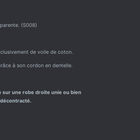
parente. (S008)
clusivement de voile de coton.
e grâce à son cordon en dentelle.
 sur une robe droite unie ou bien
 décontracté.