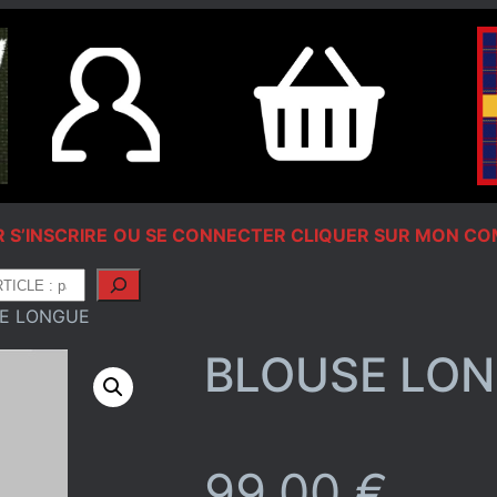
 S’INSCRIRE
OU SE CONNECTER CLIQUER SUR MON C
SE LONGUE
BLOUSE LO
99,00
€