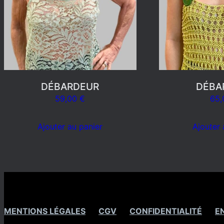
DÉBARDEUR
DÉBA
59,00
€
65
Ajouter au panier
Ajouter 
MENTIONS LÉGALES
CGV
CONFIDENTIALITÉ
E