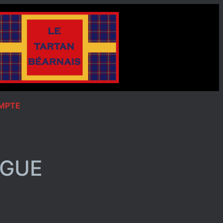
OMPTE
NGUE