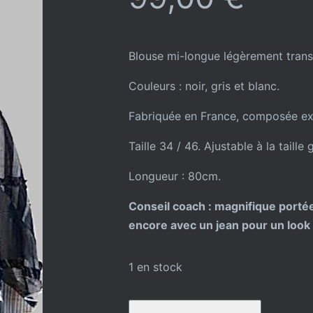
Blouse mi-longue légèrement trans
Couleurs : noir, gris et blanc.
Fabriquée en France, composée ex
Taille 34 / 46. Ajustable à la taill
Longueur : 80cm.
Conseil coach : magnifique portée
encore avec un jean pour un look
1 en stock
quantité