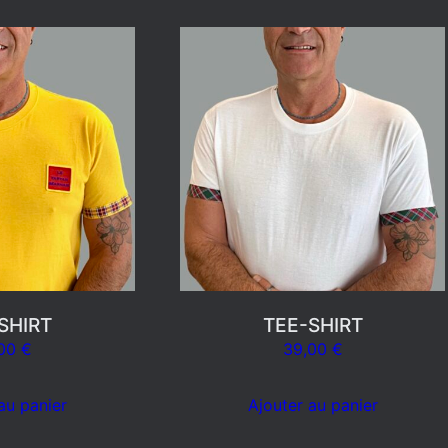
SHIRT
TEE-SHIRT
,00
€
39,00
€
au panier
Ajouter au panier