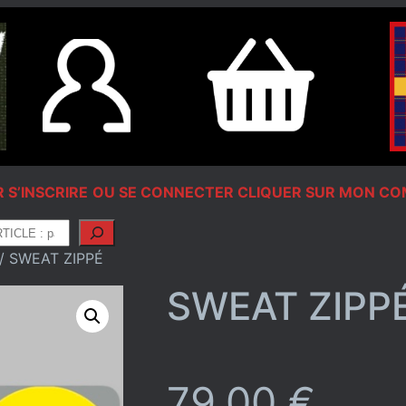
 S’INSCRIRE
OU SE CONNECTER CLIQUER SUR MON C
/ SWEAT ZIPPÉ
SWEAT ZIPP
79,00
€