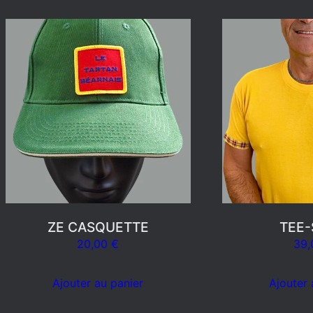
ZE CASQUETTE
TEE-
20,00
€
39
Ajouter au panier
Ajouter 