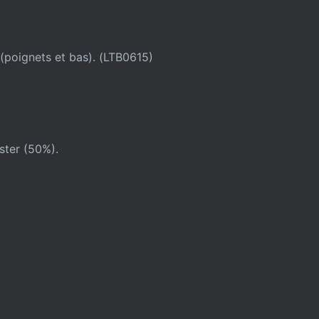
(poignets et bas). (LTB0615)
ter (50%).