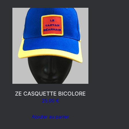
ZE CASQUETTE BICOLORE
25,00
€
Ajouter au panier