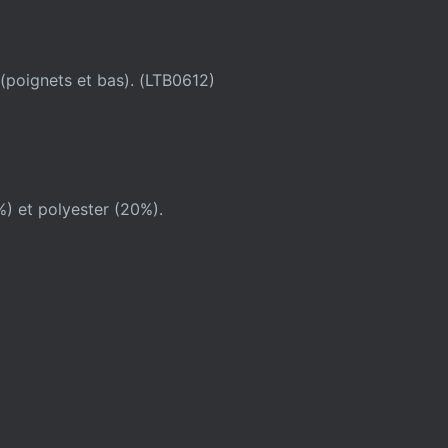
(poignets et bas). (LTB0612)
 et polyester (20%).