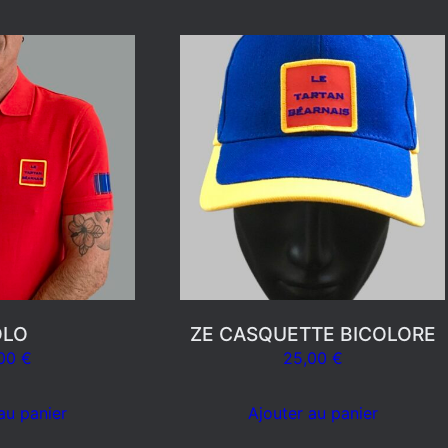
OLO
ZE CASQUETTE BICOLORE
,00
€
25,00
€
au panier
Ajouter au panier