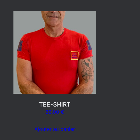
TEE-SHIRT
39,00
€
Ajouter au panier