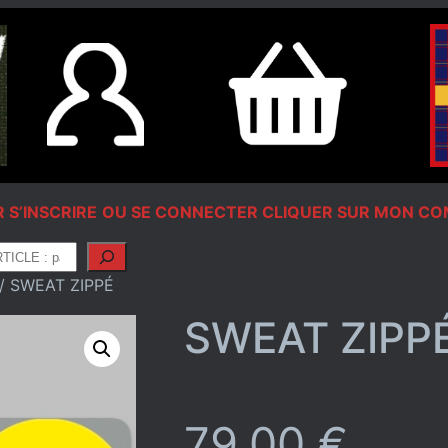
 S’INSCRIRE
OU SE CONNECTER CLIQUER SUR MON C
/ SWEAT ZIPPÉ
SWEAT ZIPP
79,00
€