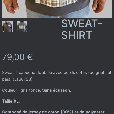
SWEAT-
SHIRT
79,00
€
Sweat à capuche doublée avec bords côtes (poignets et
bas). (LTB0728)
Couleur : gris foncé.
Sans écusson.
Taille XL.
Composé de jersey de coton (80%) et de polyester