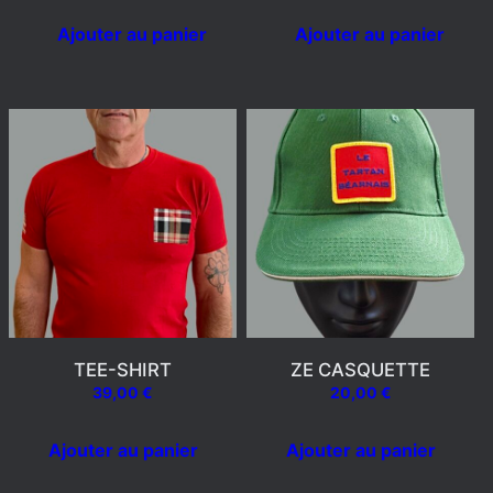
Ajouter au panier
Ajouter au panier
TEE-SHIRT
ZE CASQUETTE
39,00
€
20,00
€
Ajouter au panier
Ajouter au panier