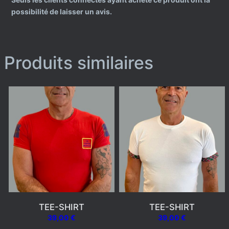
possibilité de laisser un avis.
Produits similaires
TEE-SHIRT
TEE-SHIRT
39,00
€
39,00
€