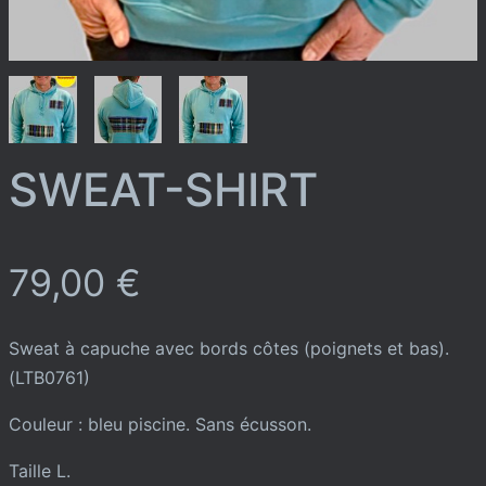
SWEAT-SHIRT
79,00
€
Sweat à capuche avec bords côtes (poignets et bas).
(LTB0761)
Couleur : bleu piscine. Sans écusson.
Taille L.