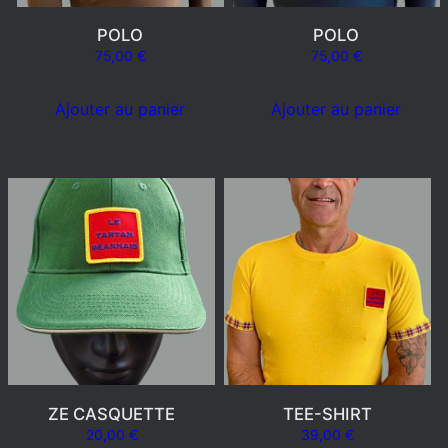
POLO
POLO
75,00
€
75,00
€
Ajouter au panier
Ajouter au panier
ZE CASQUETTE
TEE-SHIRT
20,00
€
39,00
€