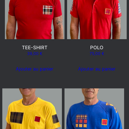
TEE-SHIRT
POLO
39,00
€
75,00
€
Ajouter au panier
Ajouter au panier