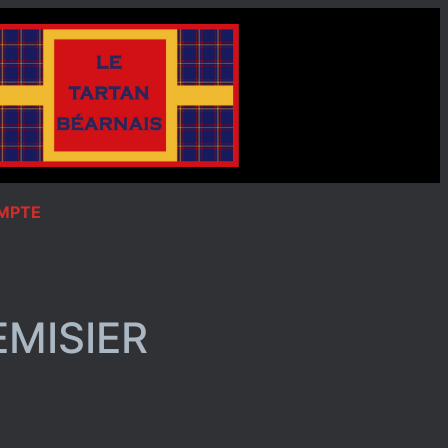
OMPTE
EMISIER