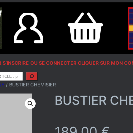
 S’INSCRIRE
OU SE CONNECTER CLIQUER SUR MON C
UE
/ BUSTIER CHEMISIER
BUSTIER CH
189,00
€