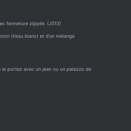
ec fermeture zippée. (J013)
ton (tissu blanc) et d’un mélange
 le portez avec un jean ou un palazzo de