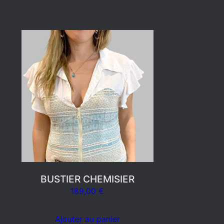
BUSTIER CHEMISIER
189,00
€
Ajouter au panier